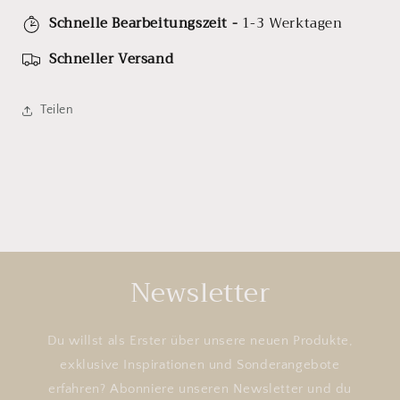
Schnelle Bearbeitungszeit -
1-3 Werktagen
Schneller Versand
Teilen
Newsletter
Du willst als Erster über unsere neuen Produkte,
exklusive Inspirationen und Sonderangebote
erfahren? Abonniere unseren Newsletter und du