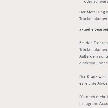
oder schwar
Der Metallring 
Trockenblumen
aktuelle Bearbe
Bei den Trocke
Trockenblumen, 
Außerdem sollte
direktem Sonnen
Der Kranz wird f
es leichte Abwe
Für noch mehr 
Instagram-Acco