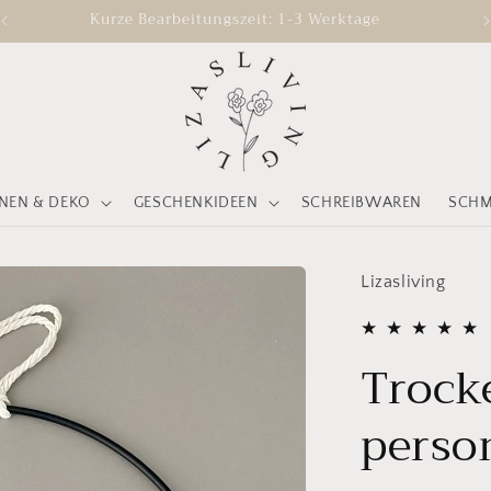
Kurze Bearbeitungszeit: 1-3 Werktage
EN & DEKO
GESCHENKIDEEN
SCHREIBWAREN
SCH
Lizasliving
Trock
person