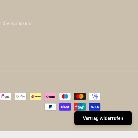
 die Kulissen!
Vertrag widerrufen