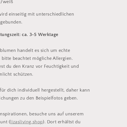
z/weiß
wird einseitig mit unterschiedlichen
 gebunden.
itungszeit: ca. 3-5 Werktage
nblumen handelt es sich um echte
bitte beachtet mögliche Allergien.
st du den Kranz vor Feuchtigkeit und
licht schützen.
ür dich individuell hergestellt, daher kann
ichungen zu den Beispielfotos geben.
Inspirationen, besuche uns auf unserem
unt (
lizasliving.shop
). Dort erhältst du