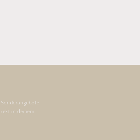
nd Sonderangebote
irekt in deinem