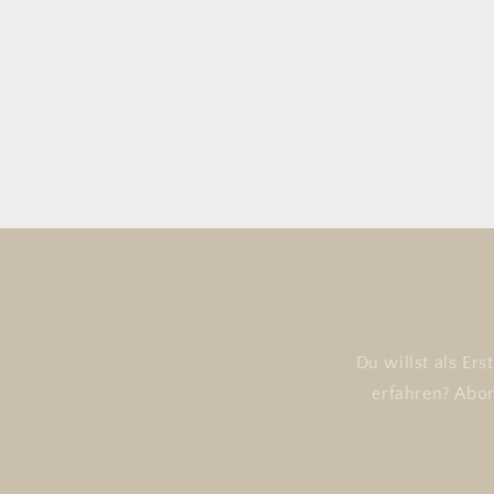
Du willst als Er
erfahren? Abon