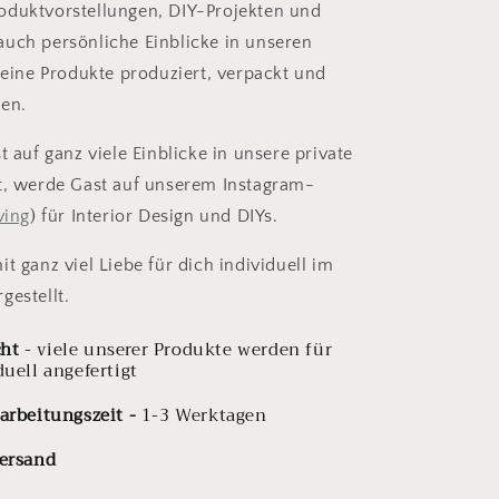
oduktvorstellungen, DIY-Projekten und
uch persönliche Einblicke in unseren
 deine Produkte produziert, verpackt und
den.
t auf ganz viele Einblicke in unsere private
t, werde Gast auf unserem Instagram-
iving
) für Interior Design und DIYs.
t ganz viel Liebe für dich individuell im
gestellt.
ht
- viele unserer Produkte werden für
duell angefertigt
arbeitungszeit -
1-3 Werktagen
Versand