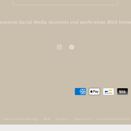
 unseren Social Media Accounts und werfe einen Blick hinter
Instagram
Pinterest
Zahlungsmethoden
Datenschutzerklärung
AGB
Versand
Impressum
Kontaktinformationen