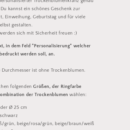
personalisierter Trockenblumenkranz genau
h. Du kannst ein schönes Geschenk zur
t, Einweihung, Geburtstag und für viele
elbst gestalten.
werden sich mit Sicherheit freuen :)
ext, in dem Feld "Personalisierung" welcher
edruckt werden soll, an.
 Durchmesser ist ohne Trockenblumen.
chen folgenden
Größen, der Ringfarbe
kombination der Trockenblumen
wählen:
der Ø 25 cm
 schwarz
ß/grün, beige/rosa/grün, beige/braun/weiß