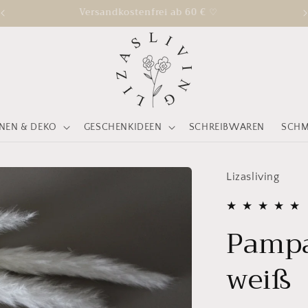
Kurze Bearbeitungszeit: 1-3 Werktage
EN & DEKO
GESCHENKIDEEN
SCHREIBWAREN
SCH
Lizasliving
Pampa
weiß