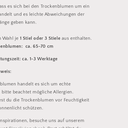
dass es sich bei den Trockenblumen um ein
andelt und es leichte Abweichungen der
Länge geben kann.
ch Wahl je
1 Stiel oder 3 Stiele
aus enthalten.
kenblumen:
ca. 65-70 cm
itungszeit: ca. 1-3 Werktage
nweis:
nblumen handelt es sich um echte
bitte beachtet mögliche Allergien.
st du die Trockenblumen vor Feuchtigkeit
onnenlicht schützen.
Inspirationen, besuche uns auf unserem