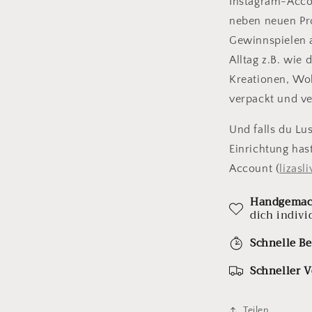
Instagram-Acco
neben neuen Pr
Gewinnspielen a
Alltag z.B. wie
Kreationen, Wo
verpackt und ve
Und falls du Lus
Einrichtung has
Account (
lizasl
Handgemac
dich indivi
Schnelle Be
Schneller 
Teilen