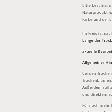
Bitte beachte, 
Naturprodukt h
Farbe und der 
Im Preis ist na
Länge der Troc
aktuelle Bearbe
Allgemeiner Hi
Bei den Trocke
Trockenblumen, 
Außerdem sollte
und direktem S
Für noch mehr 