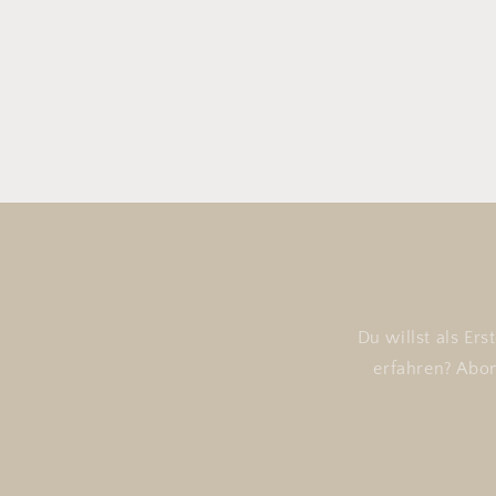
Du willst als Er
erfahren? Abon