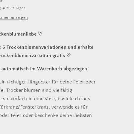
ar
 in 2 - 4 Tagen
onen anzeigen
ckenblumenliebe ♡
t 6 Trockenblumenvariationen und erhalte
Trockenblumenvariation gratis ♡
d automatisch im Warenkorb abgezogen!
ein richtiger Hingucker für deine Feier oder
e. Trockenblumen sind vielfältig
le sie einfach in eine Vase, bastele daraus
ürkranz/Fensterkranz, verwende es für
oder Feier oder beschenke deine Liebsten