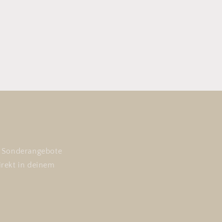
nd Sonderangebote
irekt in deinem