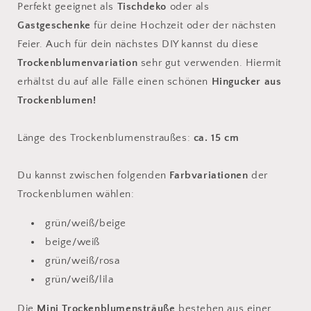
Perfekt geeignet als
Tischdeko
oder als
Gastgeschenke
für deine Hochzeit oder der nächsten
Feier. Auch für dein nächstes DIY kannst du diese
Trockenblumenvariation
sehr gut verwenden. Hiermit
erhältst du auf alle Fälle einen schönen
Hingucker aus
Trockenblumen!
Länge des Trockenblumenstraußes:
ca. 15 cm
Du kannst zwischen folgenden
Farbvariationen
der
Trockenblumen wählen:
grün/weiß/beige
beige/weiß
grün/weiß/rosa
grün/weiß/lila
Die
Mini
Trockenblumensträuße
bestehen aus einer