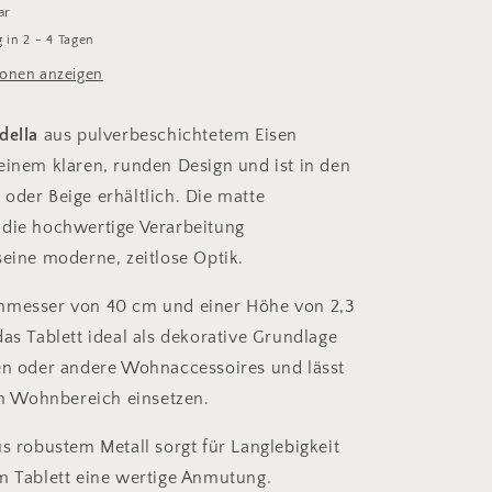
ar
 in 2 - 4 Tagen
onen anzeigen
della
aus pulverbeschichtetem Eisen
einem klaren, runden Design und ist in den
oder Beige erhältlich. Die matte
 die hochwertige Verarbeitung
seine moderne, zeitlose Optik.
hmesser von 40 cm und einer Höhe von 2,3
das Tablett ideal als dekorative Grundlage
en oder andere Wohnaccessoires und lässt
 im Wohnbereich einsetzen.
us robustem Metall sorgt für Langlebigkeit
m Tablett eine wertige Anmutung.