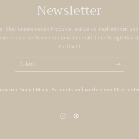
Newsletter
ster über unsere neuen Produkte, exklusive Inspirationen u
niere unseren Newsletter und du erhältst die Neuigkeiten d
Postfach!
E-Mail
 unseren Social Media Accounts und werfe einen Blick hinter
Instagram
Pinterest