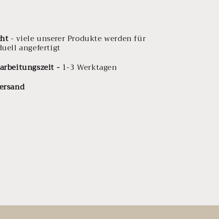
ht
- viele unserer Produkte werden für
duell angefertigt
arbeitungszeit -
1-3 Werktagen
Versand