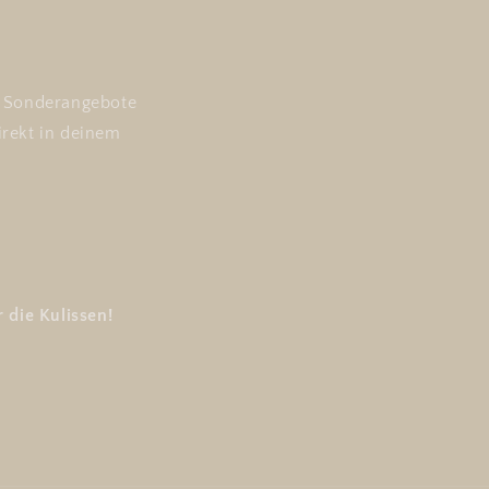
nd Sonderangebote
irekt in deinem
 die Kulissen!