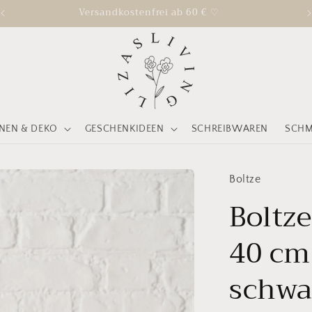
Kurze Bearbeitungszeit: 1-3 Werktage
EN & DEKO
GESCHENKIDEEN
SCHREIBWAREN
SCH
Boltze
Boltz
40 cm
schwa