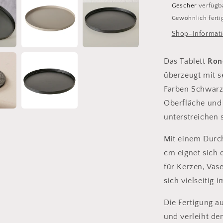
Gescher
verfügb
Gewöhnlich fertig
Shop-Informati
Das Tablett
Ron
überzeugt mit s
Farben Schwarz 
Oberfläche und
unterstreichen 
Mit einem Durc
cm eignet sich 
für Kerzen, Vas
sich vielseitig
Die Fertigung a
und verleiht de