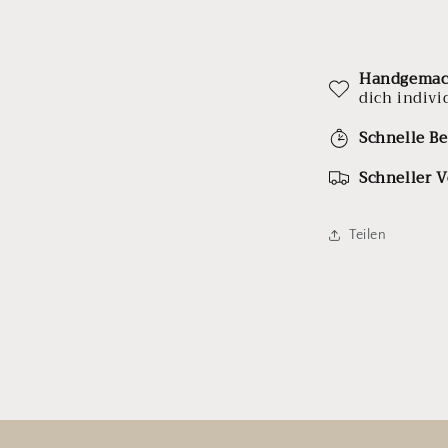
Handgemac
dich indivi
Schnelle Be
Schneller 
Teilen