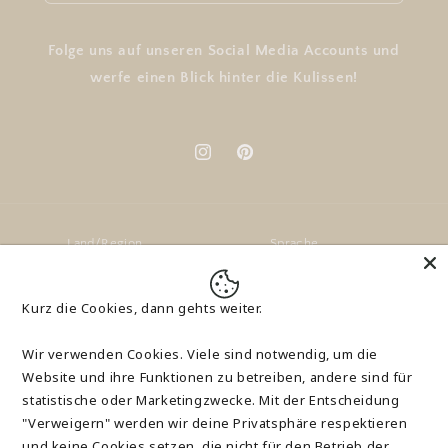
Folge uns auf unseren Social Media Accounts und
werfe einen Blick hinter die Kulissen!
Instagram
Pinterest
Land/Region
Sprache
Deutschland | EUR €
Deutsch
Kurz die Cookies, dann gehts weiter.
Zahlungsmethoden
Wir verwenden Cookies. Viele sind notwendig, um die
Website und ihre Funktionen zu betreiben, andere sind für
statistische oder Marketingzwecke. Mit der Entscheidung
"Verweigern" werden wir deine Privatsphäre respektieren
und keine Cookies setzen, die nicht für den Betrieb der