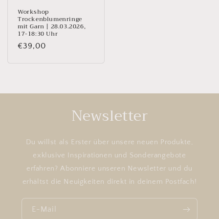
Workshop
Trockenblumenringe
mit Garn | 28.03.2026,
17-18:30 Uhr
Normaler
€39,00
Preis
Newsletter
Du willst als Erster über unsere neuen Produkte,
exklusive Inspirationen und Sonderangebote
erfahren? Abonniere unseren Newsletter und du
erhältst die Neuigkeiten direkt in deinem Postfach!
E-Mail