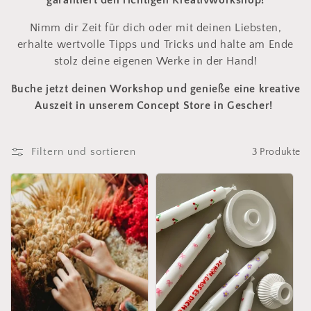
r
garantiert den richtigen Kreativworkshop!
i
Nimm dir Zeit für dich oder mit deinen Liebsten,
e
erhalte wertvolle Tipps und Tricks und halte am Ende
stolz deine eigenen Werke in der Hand!
:
Buche jetzt deinen Workshop und genieße eine kreative
Auszeit in unserem Concept Store in Gescher!
Filtern und sortieren
3 Produkte