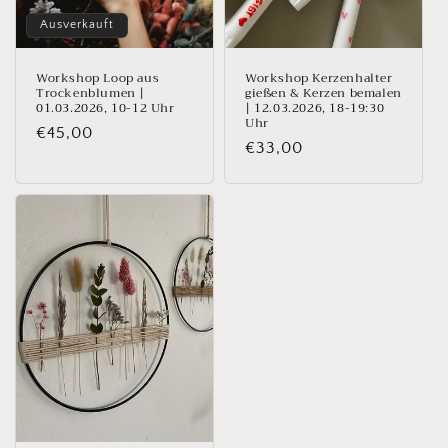
Ausverkauft
Workshop Loop aus
Workshop Kerzenhalter
Trockenblumen |
gießen & Kerzen bemalen
01.03.2026, 10-12 Uhr
| 12.03.2026, 18-19:30
Uhr
Normaler
€45,00
Normaler
€33,00
Preis
Preis