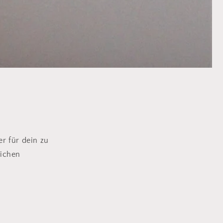
r für dein zu
lichen