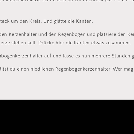
teck um den Kreis. Und glätte die Kanten.
den Kerzenhalter und den Regenbogen und platziere den Ker
 Kerze stehen soll. Drücke hier die Kanten etwas zusammen.
enbogenkerzenhalter auf und lasse es nun mehrere Stunden g
ältst du einen niedlichen Regenbogenkerzenhalter. Wer mag