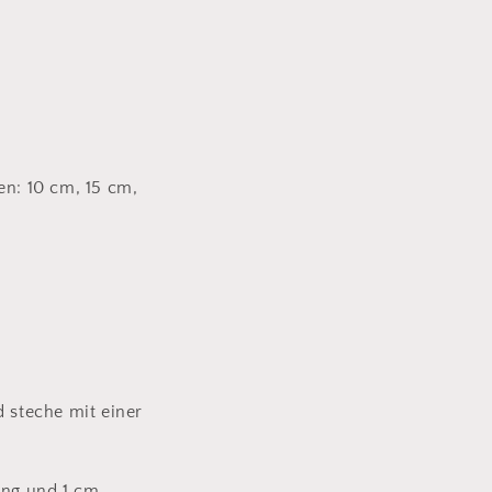
en: 10 cm, 15 cm,
d steche mit einer
ang und 1 cm