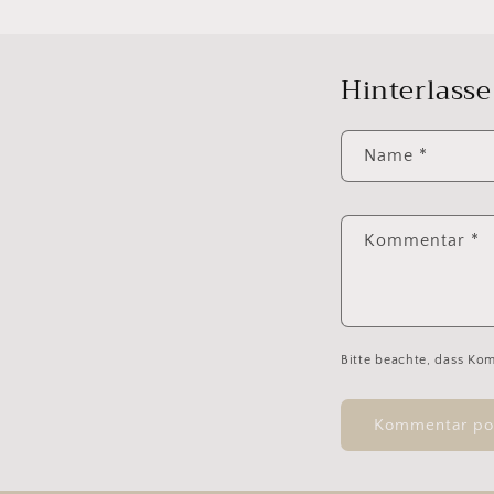
Hinterlass
Name
*
Kommentar
*
Bitte beachte, dass Ko