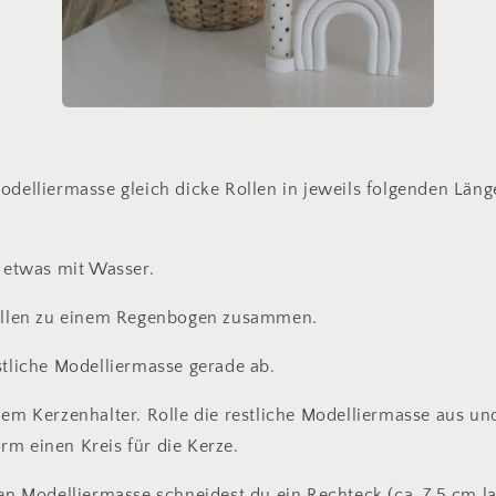
odelliermasse gleich dicke Rollen in jeweils folgenden Läng
e etwas mit Wasser.
Rollen zu einem Regenbogen zusammen.
stliche Modelliermasse gerade ab.
dem Kerzenhalter. Rolle die restliche Modelliermasse aus un
m einen Kreis für die Kerze.
hen Modelliermasse schneidest du ein Rechteck (ca. 7,5 cm l