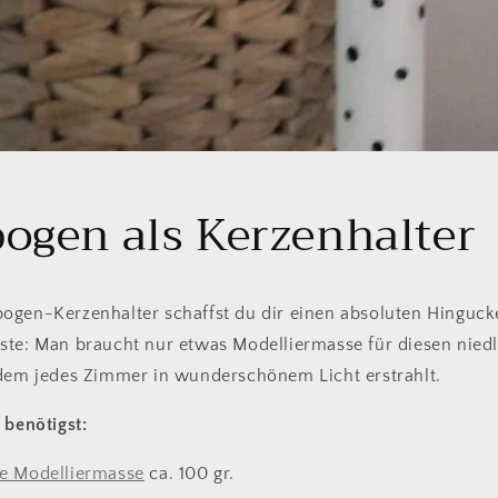
ogen als Kerzenhalter
ogen-Kerzenhalter schaffst du dir einen absoluten Hingucke
ste: Man braucht nur etwas Modelliermasse für diesen nied
 dem jedes Zimmer in wunderschönem Licht erstrahlt.
 benötigst:
de Modelliermasse
ca. 100 gr.