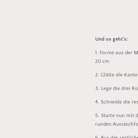
Und so geht's:
1. Forme aus der M
20 cm
2. Glätte die Kant
3. Lege die drei 
4. Schneide die re
5. Starte nun mit 
runden Ausstechfor
6. Aus der restlic