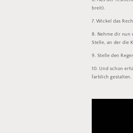
breit).
7. Wickel das Rech
8. Nehme dir nun 
Stelle, an der die
9. Stelle den Reg
10. Und schon erh
farblich gestalten.