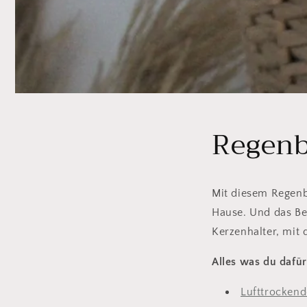
Regenb
Mit diesem Regenb
Hause. Und das Be
Kerzenhalter, mit
Alles was du dafür
Lufttrocken