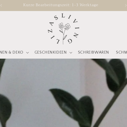
Kurze Bearbeitungszeit: 1-3 Werktage
EN & DEKO
GESCHENKIDEEN
SCHREIBWAREN
SCH