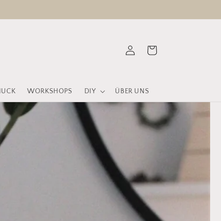
Einloggen
Warenkorb
MUCK
WORKSHOPS
DIY
ÜBER UNS