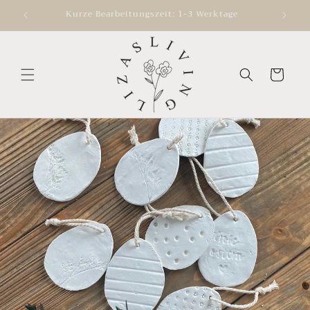
Direkt
Kurze Bearbeitungszeit: 1-3 Werktage
zum
Inhalt
Warenkorb